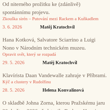
Od niterného prožitku ke (zdánlivě)
spontánnímu projevu.
Zkouška sirén – Putování mezi Rackem a Kuňkadlem
3. 6. 2026
Matěj Kratochvíl
Hana Kotková, Salvatore Sciarrino a Luigi
Nono v Národním technickém muzeu.
Opravit svět, který se rozpadá
29. 5. 2026
Matěj Kratochvíl
Klavírista Daan Vandewalle zahraje v Příbrami.
Kýč a clustery v Rudolfinu
28. 5. 2026
Helena Konvalinová
O skladbě Johna Zorna, kterou Pražskému jaru