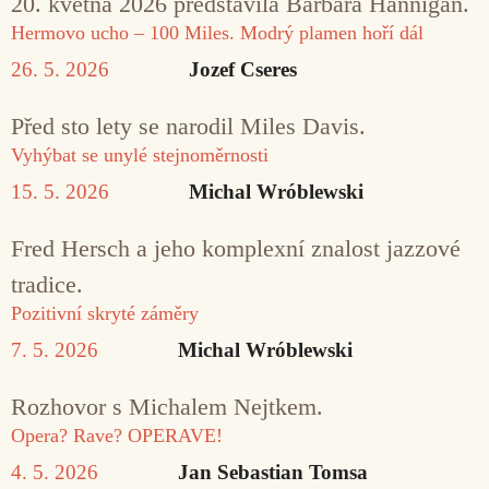
20. května 2026 představila Barbara Hannigan.
Hermovo ucho – 100 Miles. Modrý plamen hoří dál
26. 5. 2026
Jozef Cseres
Před sto lety se narodil Miles Davis.
Vyhýbat se unylé stejnoměrnosti
15. 5. 2026
Michal Wróblewski
Fred Hersch a jeho komplexní znalost jazzové
tradice.
Pozitivní skryté záměry
7. 5. 2026
Michal Wróblewski
Rozhovor s Michalem Nejtkem.
Opera? Rave? OPERAVE!
4. 5. 2026
Jan Sebastian Tomsa