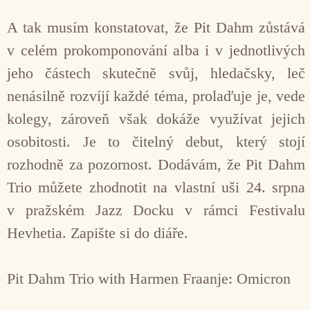
A tak musím konstatovat, že Pit Dahm zůstává
v celém prokomponování alba i v jednotlivých
jeho částech skutečně svůj, hledačsky, leč
nenásilně rozvíjí každé téma, prolaďuje je, vede
kolegy, zároveň však dokáže využívat jejich
osobitosti. Je to čitelný debut, který stojí
rozhodně za pozornost. Dodávám, že Pit Dahm
Trio můžete zhodnotit na vlastní uši 24. srpna
v pražském Jazz Docku v rámci Festivalu
Hevhetia. Zapište si do diáře.
Pit Dahm Trio with Harmen Fraanje: Omicron