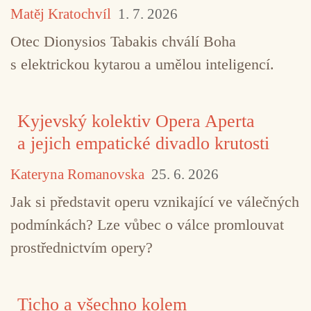
Matěj Kratochvíl
1. 7. 2026
Otec Dionysios Tabakis chválí Boha
s elektrickou kytarou a umělou inteligencí.
Kyjevský kolektiv Opera Aperta
a jejich empatické divadlo krutosti
Kateryna Romanovska
25. 6. 2026
Jak si představit operu vznikající ve válečných
podmínkách? Lze vůbec o válce promlouvat
prostřednictvím opery?
Ticho a všechno kolem