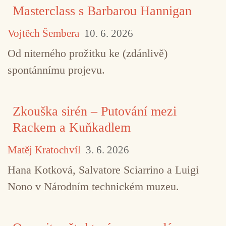
Masterclass s Barbarou Hannigan
Vojtěch Šembera
10. 6. 2026
Od niterného prožitku ke (zdánlivě)
spontánnímu projevu.
Zkouška sirén – Putování mezi
Rackem a Kuňkadlem
Matěj Kratochvíl
3. 6. 2026
Hana Kotková, Salvatore Sciarrino a Luigi
Nono v Národním technickém muzeu.