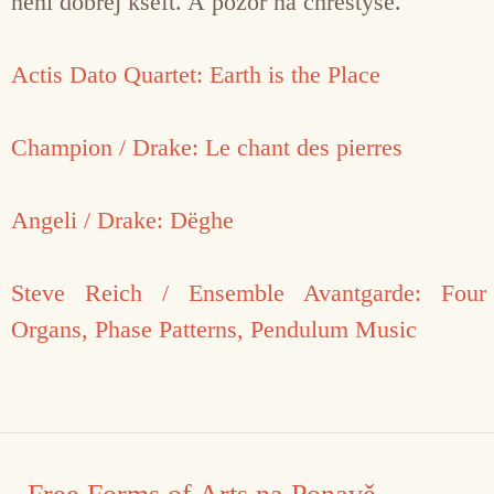
není dobrej kšeft. A pozor na chřestýše.
Actis Dato Quartet: Earth is the Place
Champion / Drake: Le chant des pierres
Angeli / Drake: Dëghe
Steve Reich / Ensemble Avantgarde: Four
Organs, Phase Patterns, Pendulum Music