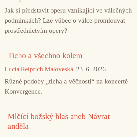
Jak si představit operu vznikající ve válečných
podmínkách? Lze vůbec o válce promlouvat
prostřednictvím opery?
Ticho a všechno kolem
Lucia Reiprich Maloveská
23. 6. 2026
Různé podoby „ticha a věčnosti“ na koncertě
Konvergence.
Mlčící božský hlas aneb Návrat
anděla