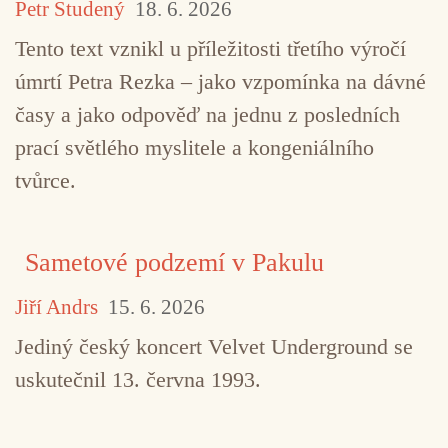
Petr Studený
18. 6. 2026
Tento text vznikl u příležitosti třetího výročí
úmrtí Petra Rezka – jako vzpomínka na dávné
časy a jako odpověď na jednu z posledních
prací světlého myslitele a kongeniálního
tvůrce.
Sametové podzemí v Pakulu
Jiří Andrs
15. 6. 2026
Jediný český koncert Velvet Underground se
uskutečnil 13. června 1993.