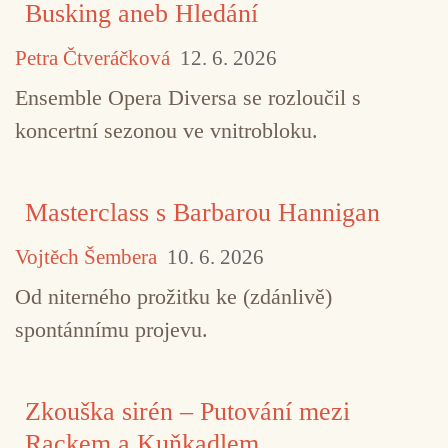
Busking aneb Hledání
Petra Čtveráčková
12. 6. 2026
Ensemble Opera Diversa se rozloučil s
koncertní sezonou ve vnitrobloku.
Masterclass s Barbarou Hannigan
Vojtěch Šembera
10. 6. 2026
Od niterného prožitku ke (zdánlivě)
spontánnímu projevu.
Zkouška sirén – Putování mezi
Rackem a Kuňkadlem