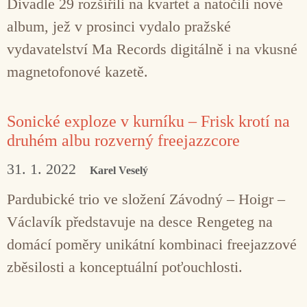
Divadle 29 rozšířili na kvartet a natočili nové
album, jež v prosinci vydalo pražské
vydavatelství Ma Records digitálně i na vkusné
magnetofonové kazetě.
Sonické exploze v kurníku – Frisk krotí na
druhém albu rozverný freejazzcore
31. 1. 2022
Karel Veselý
Pardubické trio ve složení Závodný – Hoigr –
Václavík představuje na desce Rengeteg na
domácí poměry unikátní kombinaci freejazzové
zběsilosti a konceptuální poťouchlosti.