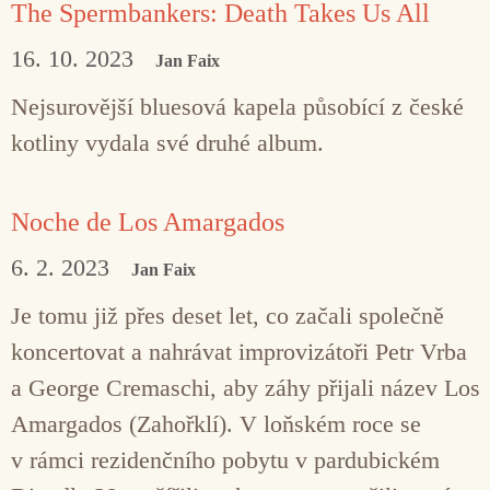
The Spermbankers: Death Takes Us All
16. 10. 2023
Jan Faix
Nejsurovější bluesová kapela působící z české
kotliny vydala své druhé album.
Noche de Los Amargados
6. 2. 2023
Jan Faix
Je tomu již přes deset let, co začali společně
koncertovat a nahrávat improvizátoři Petr Vrba
a George Cremaschi, aby záhy přijali název Los
Amargados (Zahořklí). V loňském roce se
v rámci rezidenčního pobytu v pardubickém