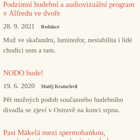
Podzimní hudební a audiovizuální program
v Alfredu ve dvoře
28. 9. 2021
Redakce
Muž ve skafandru, luminofor, nestabilita i lidé
chodící sem a tam.
NODO bude!
19. 6. 2020
Matěj Kratochvíl
Pět možných podob současného hudebního
divadla se zjeví v Ostravě na konci srpna.
Pasi Mäkelä mezi spermobankou,