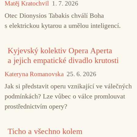
Matěj Kratochvíl
1. 7. 2026
Otec Dionysios Tabakis chválí Boha
s elektrickou kytarou a umělou inteligencí.
Kyjevský kolektiv Opera Aperta
a jejich empatické divadlo krutosti
Kateryna Romanovska
25. 6. 2026
Jak si představit operu vznikající ve válečných
podmínkách? Lze vůbec o válce promlouvat
prostřednictvím opery?
Ticho a všechno kolem