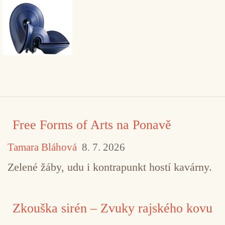
Free Forms of Arts na Ponavě
Tamara Bláhová
8. 7. 2026
Zelené žáby, udu i kontrapunkt hostí kavárny.
Zkouška sirén – Zvuky rajského kovu