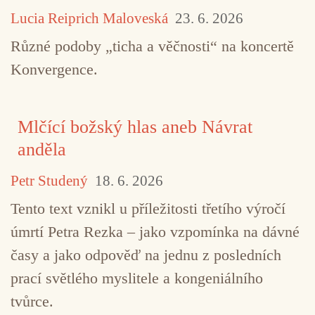
Lucia Reiprich Maloveská
23. 6. 2026
Různé podoby „ticha a věčnosti“ na koncertě
Konvergence.
Mlčící božský hlas aneb Návrat
anděla
Petr Studený
18. 6. 2026
Tento text vznikl u příležitosti třetího výročí
úmrtí Petra Rezka – jako vzpomínka na dávné
časy a jako odpověď na jednu z posledních
prací světlého myslitele a kongeniálního
tvůrce.