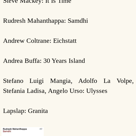
Steve Mackey: It Is Time
Rudresh Mahanthappa: Samdhi
Andrew Coltrane: Eichstatt
Andrea Buffa: 30 Years Island
Stefano Luigi Mangia, Adolfo La Volpe,
Stefania Ladisa, Angelo Urso: Ulysses
Lapslap: Granita