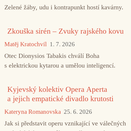
Zelené žáby, udu i kontrapunkt hostí kavárny.
Zkouška sirén – Zvuky rajského kovu
Matěj Kratochvíl
1. 7. 2026
Otec Dionysios Tabakis chválí Boha
s elektrickou kytarou a umělou inteligencí.
Kyjevský kolektiv Opera Aperta
a jejich empatické divadlo krutosti
Kateryna Romanovska
25. 6. 2026
Jak si představit operu vznikající ve válečných