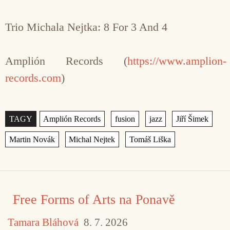
Trio Michala Nejtka: 8 For 3 And 4
Amplión Records (
https://www.amplion-
records.com
)
Štítky
,
,
,
,
,
,
Free Forms of Arts na Ponavě
Tamara Bláhová
8. 7. 2026