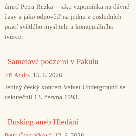
úmrtí Petra Rezka – jako vzpomínka na dávné
časy a jako odpověď na jednu z posledních
prací světlého myslitele a kongeniálního
tvůrce.
Sametové podzemí v Pakulu
Jiří Andrs
15. 6. 2026
Jediný český koncert Velvet Underground se
uskutečnil 13. června 1993.
Busking aneb Hledání
Petra Čtveráčková
12. 6. 2026