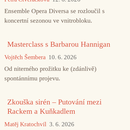
Ensemble Opera Diversa se rozloučil s
koncertní sezonou ve vnitrobloku.
Masterclass s Barbarou Hannigan
Vojtěch Šembera
10. 6. 2026
Od niterného prožitku ke (zdánlivě)
spontánnímu projevu.
Zkouška sirén – Putování mezi
Rackem a Kuňkadlem
Matěj Kratochvíl
3. 6. 2026