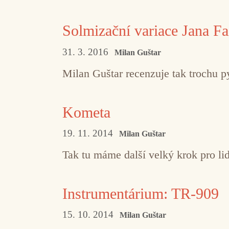
Solmizační variace Jana Fa
31. 3. 2016
Milan Guštar
Milan Guštar recenzuje tak trochu p
Kometa
19. 11. 2014
Milan Guštar
Tak tu máme další velký krok pro li
Instrumentárium: TR-909
15. 10. 2014
Milan Guštar