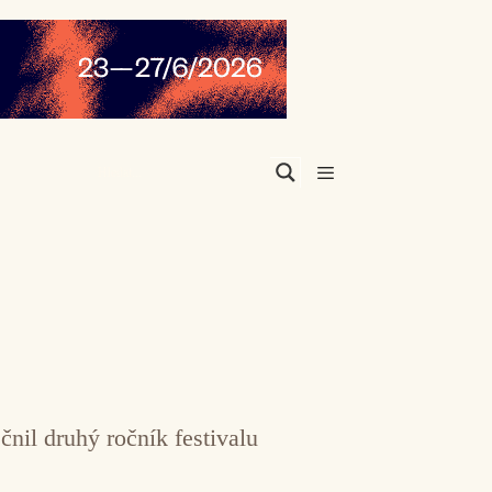
Menu
nil druhý ročník festivalu