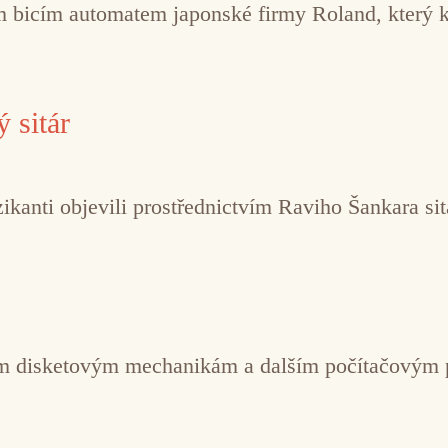
bicím automatem japonské firmy Roland, který 
 sitár
ikanti objevili prostřednictvím Raviho Šankara sit
m disketovým mechanikám a dalším počítačovým per