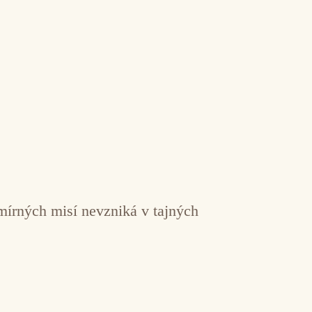
mírných misí nevzniká v tajných