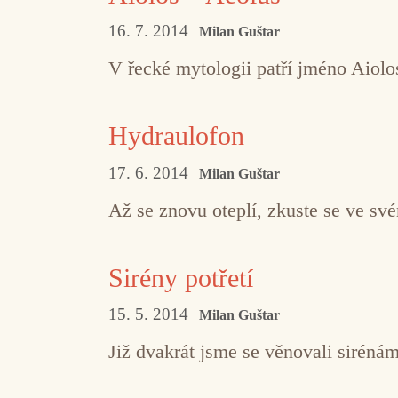
16. 7. 2014
Milan Guštar
V řecké mytologii patří jméno Aiolo
Hydraulofon
17. 6. 2014
Milan Guštar
Až se znovu oteplí, zkuste se ve své
Sirény potřetí
15. 5. 2014
Milan Guštar
Již dvakrát jsme se věnovali siréná