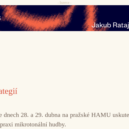
- Inzerce -
ategií
ve dnech 28. a 29. dubna na pražské HAMU uskuteč
 praxi mikrotonální hudby.