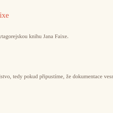
ixe
ytagorejskou knihu Jana Faixe.
dstvo, tedy pokud připustíme, že dokumentace ves