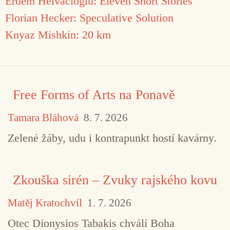
Erdem Helvacioglu: Eleven Short Stories
Florian Hecker: Speculative Solution
Knyaz Mishkin: 20 km
Free Forms of Arts na Ponavě
Tamara Bláhová
8. 7. 2026
Zelené žáby, udu i kontrapunkt hostí kavárny.
Zkouška sirén – Zvuky rajského kovu
Matěj Kratochvíl
1. 7. 2026
Otec Dionysios Tabakis chválí Boha