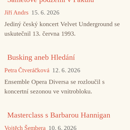
Jiří Andrs
15. 6. 2026
Jediný český koncert Velvet Underground se
uskutečnil 13. června 1993.
Busking aneb Hledání
Petra Čtveráčková
12. 6. 2026
Ensemble Opera Diversa se rozloučil s
koncertní sezonou ve vnitrobloku.
Masterclass s Barbarou Hannigan
Vojtěch Šembera
10. 6. 2026