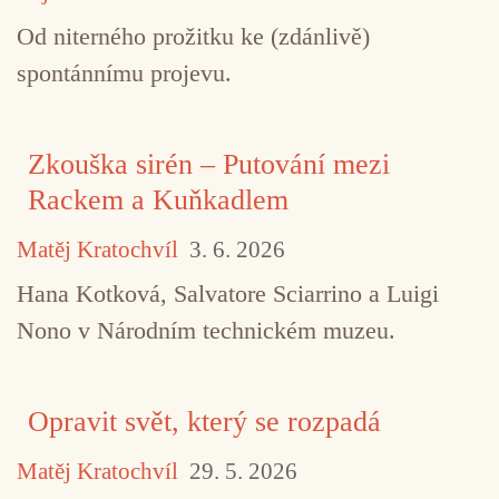
Od niterného prožitku ke (zdánlivě)
spontánnímu projevu.
Zkouška sirén – Putování mezi
Rackem a Kuňkadlem
Matěj Kratochvíl
3. 6. 2026
Hana Kotková, Salvatore Sciarrino a Luigi
Nono v Národním technickém muzeu.
Opravit svět, který se rozpadá
Matěj Kratochvíl
29. 5. 2026